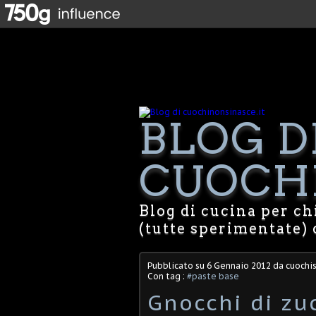
BLOG D
CUOCHI
Blog di cucina per chi
(tutte sperimentate) 
Pubblicato su
6 Gennaio 2012
da cuochis
Con tag :
#paste base
Gnocchi di zu