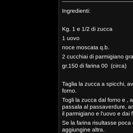
Ingredienti:
Kg. 1 e 1/2 di zucca
1 uovo
noce moscata q.b.
2 cucchiai di parmigiano gra
gr.150 di farina 00 (circa)
Taglia la zucca a spicchi, av
forno.
Togli la zucca dal forno e , 
passala al passaverdure, a
il parmigiano e l'uovo e dai 
Se la farina risultasse poca
aggiungine altra.