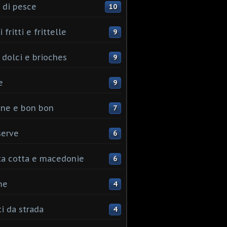
 di pesce
10
 fritti e frittelle
9
 dolci e brioches
9
e
9
ine e bon bon
7
serve
6
ta cotta e macedonie
6
me
4
ti da strada
4