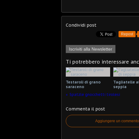
Condividi post
Repost
Iscriviti alla Newsletter
Ti potrebbero interessare an
Testaroli di grano
Tagliatelle a
saraceno
seppia
Spatzle gnocchetti tirolesi
Commenta il post
Aggiungere un commento