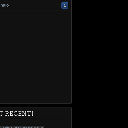
naio
1
T RECENTI