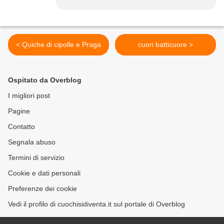
< Quiche di cipolle e Praga
cuori batticuore >
Ospitato da Overblog
I migliori post
Pagine
Contatto
Segnala abuso
Termini di servizio
Cookie e dati personali
Preferenze dei cookie
Vedi il profilo di cuochisidiventa.it sul portale di Overblog