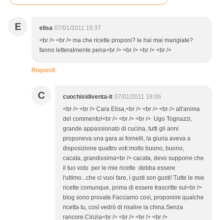
E
elisa
07/01/2011 15:37
<br /> <br /> ma che ricette proponi? le hai mai mangiate?
fanno letteralmente pena<br /> <br /> <br /> <br />
Rispondi
C
cuochisidiventa-it
07/01/2011 18:06
<br /> <br /> Cara Elisa,<br /> <br /> <br /> all'anima
del commento!<br /> <br /> <br /> Ugo Tognazzi,
grande appassionato di cucina, tutti gli anni
proponeva una gara ai fornelli, la giuria aveva a
disposizione quattro voti:molto buono, buono,
cacata, grandissima<br /> cacata, devo supporre che
il tuo voto per le mie ricette debba essere
l'ultimo...che ci vuoi fare, i gusti son gusti! Tutte le mie
ricette comunque, prima di essere trascritte sul<br />
blog sono provate.Facciamo così, proponimi qualche
ricetta tu, così vedrò di risalire la china.Senza
rancore.Cinzia<br /> <br /> <br /> <br />