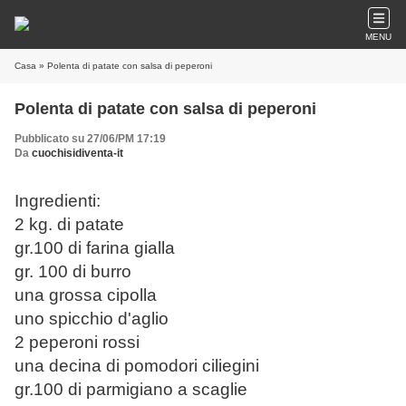
MENU
Casa
» Polenta di patate con salsa di peperoni
Polenta di patate con salsa di peperoni
Pubblicato su 27/06/PM 17:19
Da
cuochisidiventa-it
Ingredienti:
2 kg. di patate
gr.100 di farina gialla
gr. 100 di burro
una grossa cipolla
uno spicchio d'aglio
2 peperoni rossi
una decina di pomodori ciliegini
gr.100 di parmigiano a scaglie