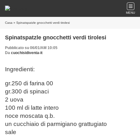
MENU
Casa
» Spinatspatzle gnocchetti verdi tirolesi
Spinatspatzle gnocchetti verdi tirolesi
Pubblicato su 06/01/AM 10:05
Da
cuochisidiventa-it
Ingredienti:
gr.250 di farina 00
gr.300 di spinaci
2 uova
100 ml di latte intero
noce moscata q.b.
un cucchiaio di parmigiano grattugiato
sale