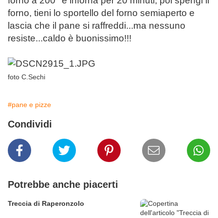
forno a 200° e inforna per 20 minuti, poi spengi il
forno, tieni lo sportello del forno semiaperto e
lascia che il pane si raffreddi...ma nessuno
resiste...caldo è buonissimo!!!
foto C.Sechi
#pane e pizze
Condividi
Potrebbe anche piacerti
Treccia di Raperonzolo