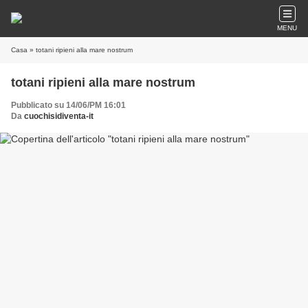
MENU
Casa
» totani ripieni alla mare nostrum
totani ripieni alla mare nostrum
Pubblicato su 14/06/PM 16:01
Da
cuochisidiventa-it